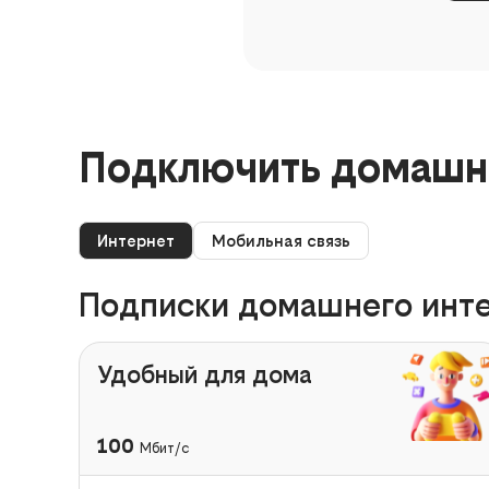
Подключить домашни
Интернет
Мобильная связь
Подписки домашнего инте
Удобный для дома
100
Мбит/с