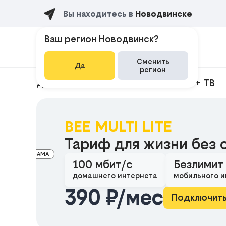
Вы находитесь в
Новодвинске
Ваш регион Новодвинск?
Сменить
Да
регион
Домашний интернет
Интернет + ТВ
BEE MULTI LITE
Тариф для жизни без 
РЕКЛАМА
100 мбит/с
Безлимит
домашнего интернета
мобильного и
390 ₽/мес
Подключит