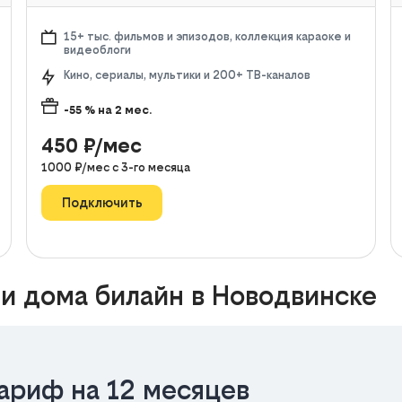
15+ тыс. фильмов и эпизодов, коллекция караоке и
видеоблоги
Кино, сериалы, мультики и 200+ ТВ-каналов
-55
% на
2
мес.
450
₽/мес
1000
₽/мес с
3
-го месяца
Подключить
 и дома билайн в Новодвинске
ариф на 12 месяцев