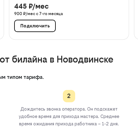
445
₽/мес
900
₽/мес с
7
-го месяца
Подключить
от билайна в Новодвинске
ым типом тарифа.
2
Дождитесь звонка оператора. Он подскажет
удобное время для прихода мастера. Среднее
время ожидания прихода работника – 1-2 дня.