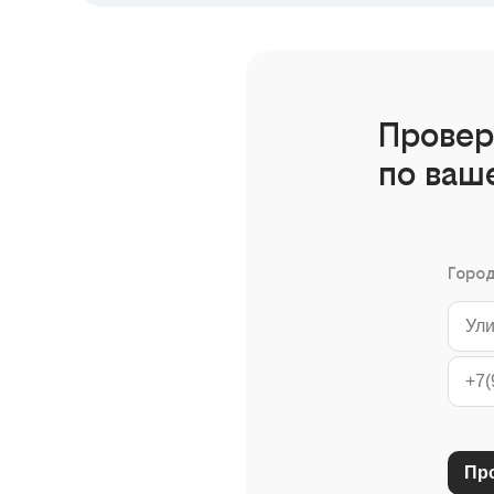
Провер
по ваш
Горо