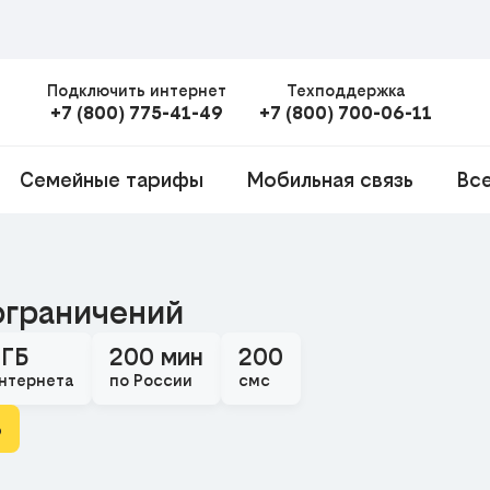
Подключить интернет
Техподдержка
+7 (800) 775-41-49
+7 (800) 700-06-11
Семейные тарифы
Мобильная связь
Вс
ограничений
 ГБ
200 мин
200
нтернета
по России
смс
ь