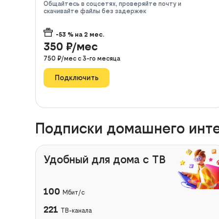
Общайтесь в соцсетях, проверяйте почту и
скачивайте файлы без задержек
-53
% на
2
мес.
350
₽/мес
750
₽/мес с
3
-го месяца
Подключить
Подписки домашнего инте
Удобный для дома с ТВ
100
Мбит/с
221
ТВ-канала