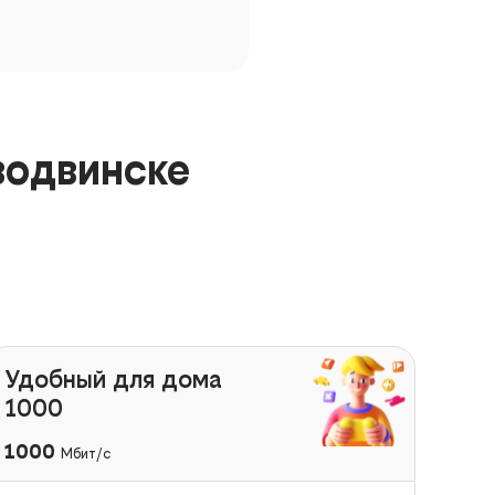
водвинске
Удобный для дома
1000
1000
Мбит/с