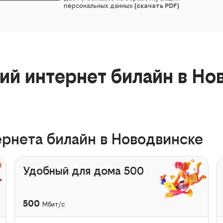
персональных данных
(
скачать PDF
)
й интернет билайн в Но
рнета билайн в Новодвинске
Удобный для дома 500
500
Мбит/с