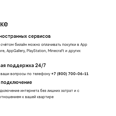
ке
иностранных сервисов
счётом билайн можно оплачивать покупки в App
re, AppGallery, PlayStation, Minecraft и других
вая поддержка 24/7
 ваши вопросы по телефону
+7 (800) 700-06-11
 подключение
дключение интернета без лишних затрат и с
тношением к вашей квартире