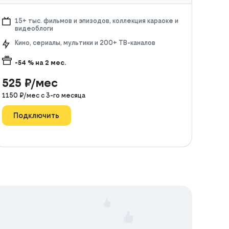
15+ тыс. фильмов и эпизодов, коллекция караоке и
видеоблоги
Кино, сериалы, мультики и 200+ ТВ-каналов
-54
% на
2
мес.
525
₽/мес
1150
₽/мес с
3
-го месяца
Подключить