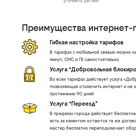
уточнить детали.
Преимущества интернет-п
Гибкая настройка тарифов
В тарифах с мобильной связью можно н
минут, СМС и ГБ самостоятельно
Услуга “Добровольная блокиро
Во всех тарифах действует услуга «Доб
позволяющая отключить интернет и не о
протяжении 90 дней
Услуга “Переезд”
В пределах города действует бесплатная
есть за клиентом остаются те же догово
мастер бесплатно переподключает обо