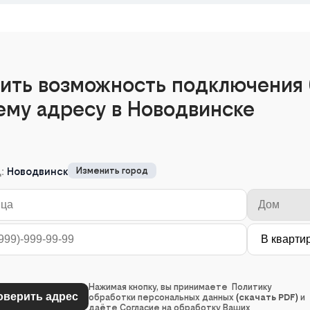
ить возможность подключения 
ему адресу в Новодвинске
д:
Новодвинск
Изменить город
Нажимая кнопку, вы принимаете Политику
обработки персональных данных
(
скачать PDF
)
и
даёте Согласие на обработку Ваших