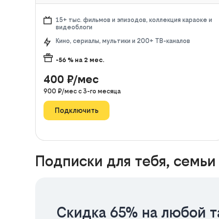
15+ тыс. фильмов и эпизодов, коллекция караоке и
видеоблоги
Кино, сериалы, мультики и 200+ ТВ-каналов
-56
% на
2
мес.
400
₽/мес
900
₽/мес с
3
-го месяца
Подключить
Подписки для тебя, семьи
Скидка 65% на любой т