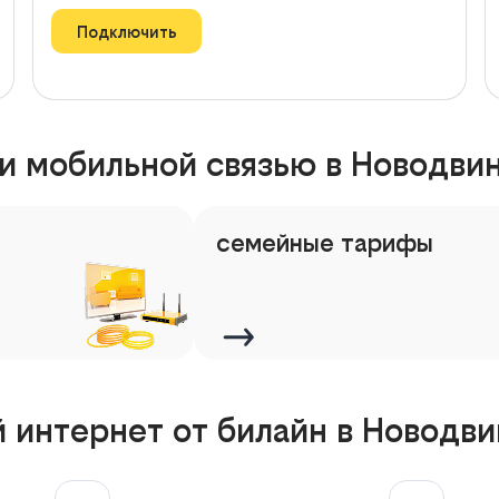
Подключить
и мобильной связью в Новодви
семейные тарифы
 интернет от билайн в Новодви