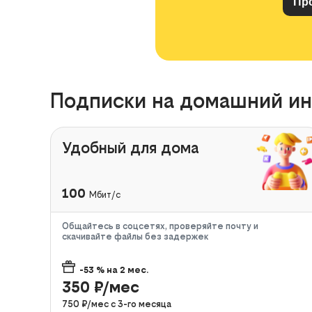
Подписки на домашний ин
Удобный для дома
100
Мбит/с
Общайтесь в соцсетях, проверяйте почту и
скачивайте файлы без задержек
-53
% на
2
мес.
350
₽/мес
750
₽/мес с
3
-го месяца