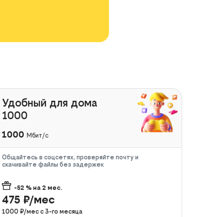
Удобный для дома
1000
1000
Мбит/с
Общайтесь в соцсетях, проверяйте почту и
скачивайте файлы без задержек
-52
% на
2
мес.
475
₽/мес
1000
₽/мес с
3
-го месяца