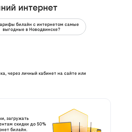
шний интернет
тарифы билайн с интернетом самые
выгодные в Новодвинске?
а, через личный кабинет на сайте или
и, загружать
нентам скидки до 50%
рнет билайн.