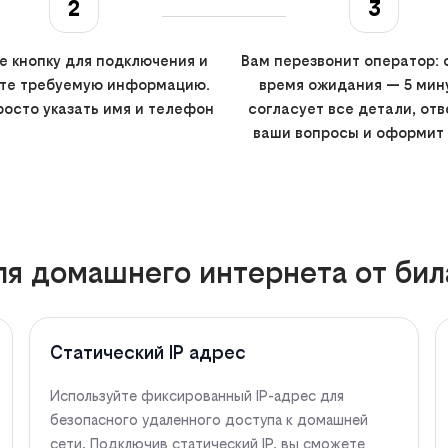
2
3
 кнопку для подключения и
Вам перезвонит оператор:
те требуемую информацию.
время ожидания — 5 мину
росто указать имя и телефон
согласует все детали, отв
ваши вопросы и оформит 
ля домашнего интернета от бил
Статический IP адрес
Используйте фиксированный IP-адрес для
безопасного удаленного доступа к домашней
сети. Подключив статический IP, вы сможете