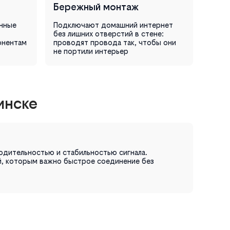
Бережный монтаж
онные
Подключают домашний интернет
без лишних отверстий в стене:
онентам
проводят провода так, чтобы они
не портили интерьер
инске
одительностью и стабильностью сигнала.
й, которым важно быстрое соединение без