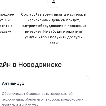
4
 среднее
Согласуйте время визита мастера: в
т. Он
назначенный день он придет,
етит на
настроит оборудование и подключит
заявку
интернет. Не забудьте оплатить
услуги, чтобы получить доступ к
сети
айн в Новодвинске
Антивирус
Обеспечивает безопасность персональной
информации, оберегая от вирусов, вредоносных
программ и кибератак