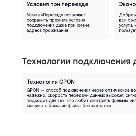
Условия при переезде
Эконо
Услуга «Переезд» позволяет
Доброво
сохранить прежние условия
вам сэк
подключения даже при смене
услуги,
адреса проживания
пользуе
Технологии подключения 
Технология GPON
GPON — способ подключения через оптическое во
надежно: скорость передачи данных высокая, сигн
подходит для тех, кто любит смотреть фильмы онла
скачивать большие файлы без задержек