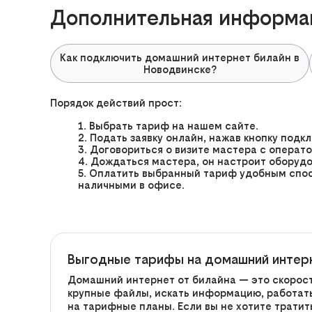
Дополнительная информац
Как подключить домашний интернет билайн в
Новодвинске?
Порядок действий прост:
Выбрать тариф на нашем сайте.
Подать заявку онлайн, нажав кнопку подк
Договориться о визите мастера с операто
Дождаться мастера, он настроит оборудо
Оплатить выбранный тариф удобным спосо
наличными в офисе.
Выгодные тарифы на домашний интерн
Домашний интернет от билайна — это скорост
крупные файлы, искать информацию, работать 
на тарифные планы. Если вы не хотите трати