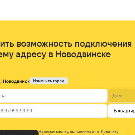
ить возможность подключения 
ему адресу в Новодвинске
д:
Новодвинск
Изменить город
Нажимая кнопку, вы принимаете Политику