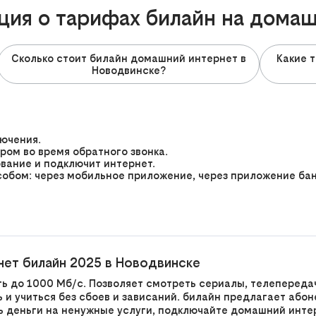
ия о тарифах билайн на дома
Сколько стоит билайн домашний интернет в
Какие 
Новодвинске?
лючения.
ром во время обратного звонка.
вание и подключит интернет.
бом: через мобильное приложение, через приложение банк
ет билайн 2025 в Новодвинске
ь до 1000 Мб/с. Позволяет смотреть сериалы, телепередач
и учиться без сбоев и зависаний. билайн предлагает або
ть деньги на ненужные услуги, подключайте домашний инте