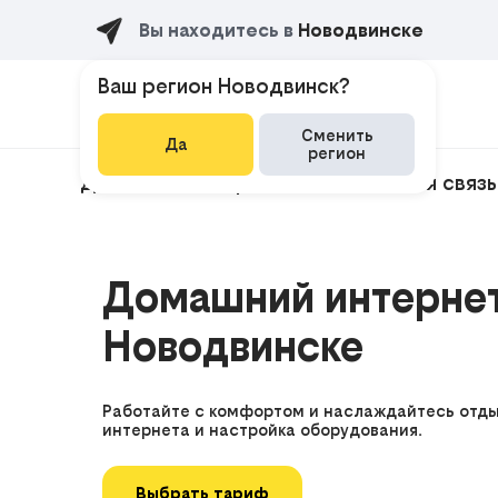
Вы находитесь в
Новодвинске
Ваш регион Новодвинск?
Сменить
Да
регион
Домашний интернет
Мобильная связь
Домашний интернет
Новодвинске
Работайте с комфортом и наслаждайтесь отд
интернета и настройка оборудования.
Выбрать тариф