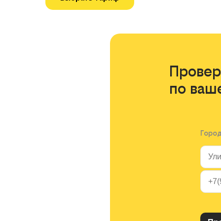
Провер
по ваш
Горо